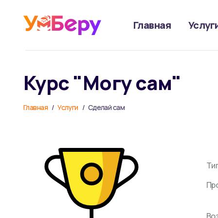
Главная
Услуг
Курс "Могу сам"
Главная
Услуги
Сделай сам
Ти
Пр
Во