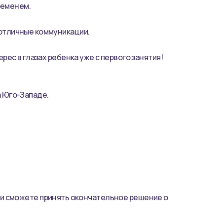
ременем.
 отличные коммуникации.
рес в глазах ребенка уже с первого занятия!
а Юго-Западе.
а и сможете принять окончательное решение о