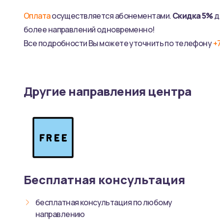
Оплата
осуществляется абонементами.
Скидка 5%
д
более направлений одновременно!
Все подробности Вы можете уточнить по телефону
+
Другие направления центра
Бесплатная консультация
бесплатная консультация по любому
направлению