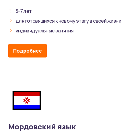
5-7 лет
для готовящихся к новому этапу в своей жизни
индивидуальные занятия
Подробнее
Мордовский язык