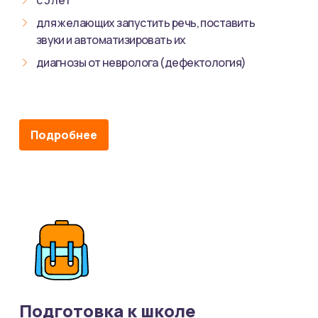
для желающих запустить речь, поставить
звуки и автоматизировать их
диагнозы от невролога (дефектология)
Подробнее
Подготовка к школе