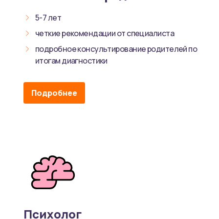
5-7 лет
четкие рекомендации от специалиста
подробное консультирование родителей по
итогам диагностики
Подробнее
Психолог