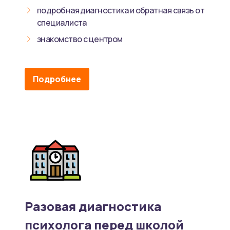
подробная диагностика и обратная связь от
специалиста
знакомство с центром
Подробнее
Разовая диагностика
психолога перед школой