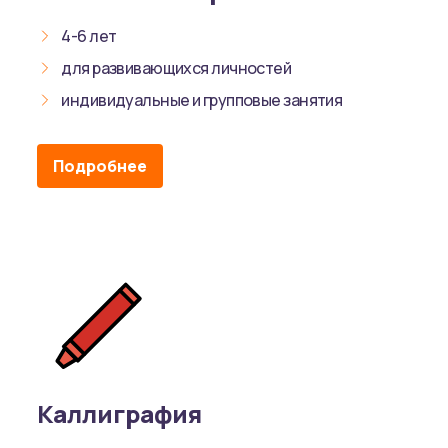
4-6 лет
для развивающихся личностей
индивидуальные и групповые занятия
Подробнее
Каллиграфия