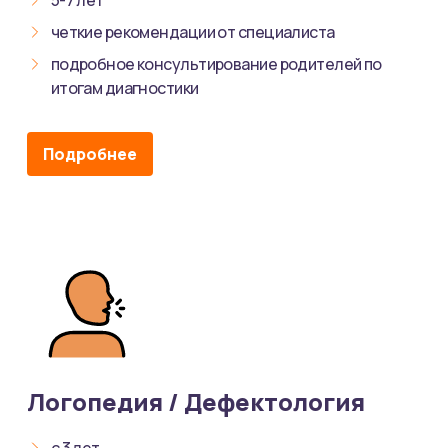
четкие рекомендации от специалиста
подробное консультирование родителей по
итогам диагностики
Подробнее
Логопедия / Дефектология
с 3 лет