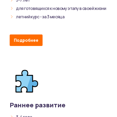
для готовящихся к новому этапу в своей жизни
летний курс - за 3 месяца
Подробнее
Раннее развитие
3-4 года