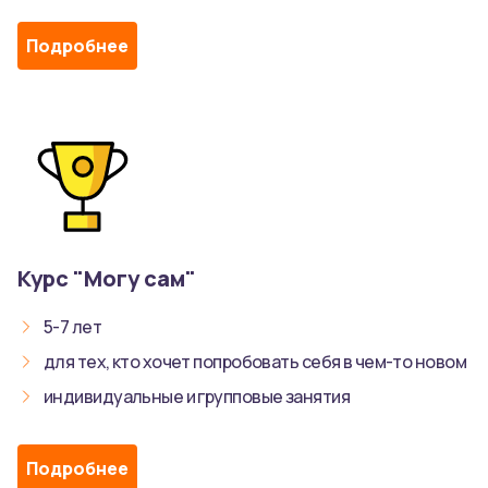
Подробнее
Курс "Могу сам"
5-7 лет
для тех, кто хочет попробовать себя в чем-то новом
индивидуальные и групповые занятия
Подробнее