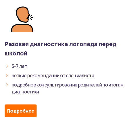
Разовая диагностика логопеда перед
школой
5-7 лет
четкие рекомендации от специалиста
подробное консультирование родителей по итогам
диагностики
Подробнее