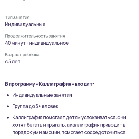
Тип занятия
Индивидуальные
Продолжительность занятия
40 минут
- индивидуальное
Возраст ребёнка
с 5 лет
В программу «
Каллиграфия
» входит:
Индивидуальные занятия
Группа до 5 человек
Каллиграфия помогает детям успокаиваться: они
хотят бегать и прыгать, а каллиграфия приводит в
порядок ум и эмоции, помогает сосредоточиться,