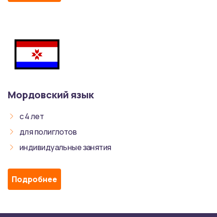
Мордовский язык
с 4 лет
для полиглотов
индивидуальные занятия
Подробнее