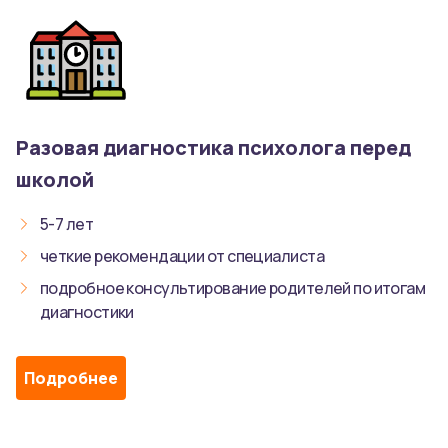
Разовая диагностика психолога перед
школой
5-7 лет
четкие рекомендации от специалиста
подробное консультирование родителей по итогам
диагностики
Подробнее