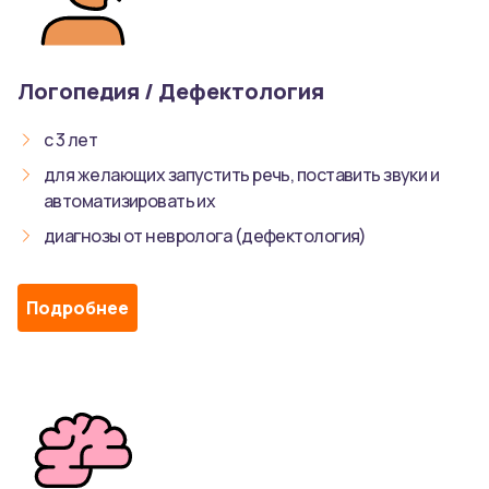
Логопедия / Дефектология
с 3 лет
для желающих запустить речь, поставить звуки и
автоматизировать их
диагнозы от невролога (дефектология)
Подробнее