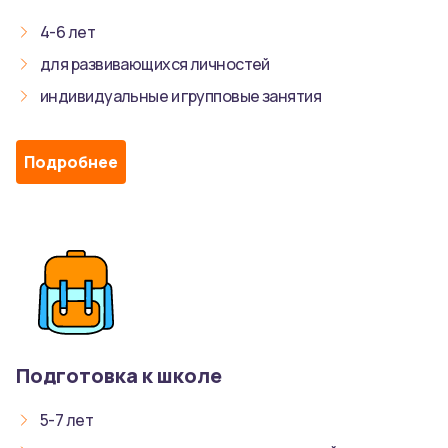
4-6 лет
для развивающихся личностей
индивидуальные и групповые занятия
Подробнее
Подготовка к школе
5-7 лет