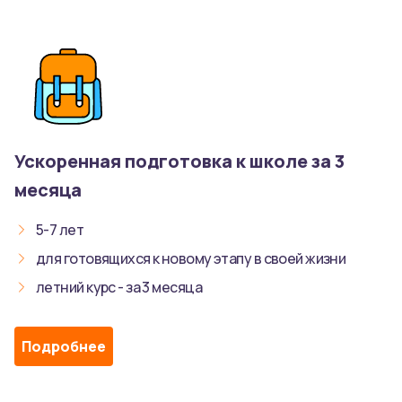
Ускоренная подготовка к школе за 3
месяца
5-7 лет
для готовящихся к новому этапу в своей жизни
летний курс - за 3 месяца
Подробнее