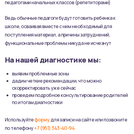
педагогами начальных классов (репетиторами)
Ведь обычные педагоги будут готовить ребенка к
школе, осваивая вместе с ним необходимый для
поступления материал, а причины затруднений,
функциональные проблемы никуда не исчезнут
На нашей диагностике мы:
выявим проблемные зоны
дадим четкие рекомендации, что можно
скорректировать уже сейчас
проведем подробное консультирование родителей
по итогам диагностики
Используйте
форму
для записи на сайте или позвоните
по телефону
+7 (951) 343-40-94