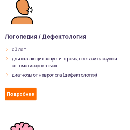
Логопедия / Дефектология
с 3 лет
для желающих запустить речь, поставить звуки и
автоматизировать их
диагнозы от невролога (дефектология)
Подробнее