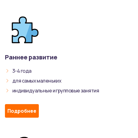
Раннее развитие
3-4 года
для самых маленьких
индивидуальные и групповые занятия
Подробнее