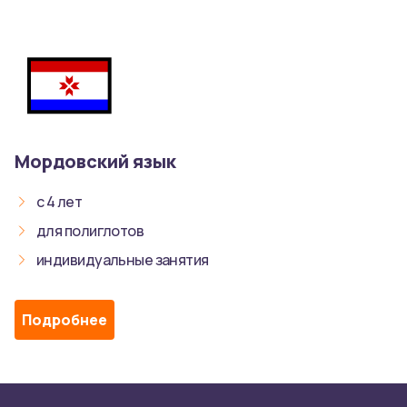
Мордовский язык
с 4 лет
для полиглотов
индивидуальные занятия
Подробнее