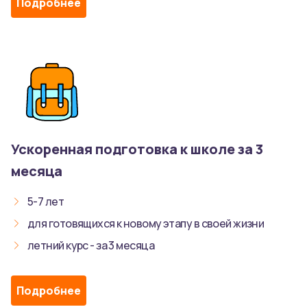
Подробнее
Ускоренная подготовка к школе за 3
месяца
5-7 лет
для готовящихся к новому этапу в своей жизни
летний курс - за 3 месяца
Подробнее