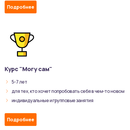
Подробнее
Курс "Могу сам"
5-7 лет
для тех, кто хочет попробовать себя в чем-то новом
индивидуальные и групповые занятия
Подробнее