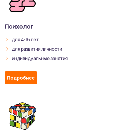
Психолог
для 4-16 лет
для развития личности
индивидуальные занятия
Подробнее