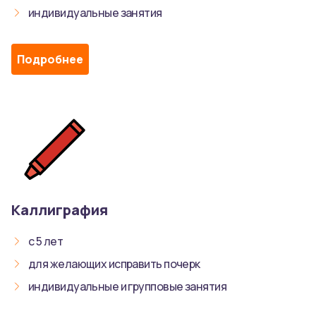
индивидуальные занятия
Подробнее
Каллиграфия
с 5 лет
для желающих исправить почерк
индивидуальные и групповые занятия