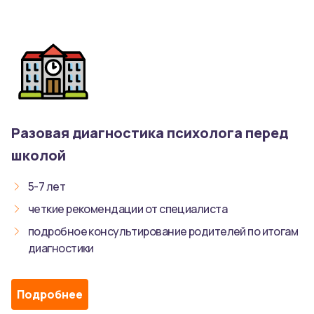
Разовая диагностика психолога перед
школой
5-7 лет
четкие рекомендации от специалиста
подробное консультирование родителей по итогам
диагностики
Подробнее